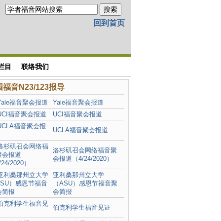
回到首页
栏目
联络我们
福音N23/123报导
Yale福音聚会报道
UCI福音聚会报道
UCLA福音聚会报道
洛杉矶召会网络福音聚
会报道（4/24/2020）
亚利桑那州立大学
（ASU）感恩节福音聚
会简报
伯克利学生福音见证