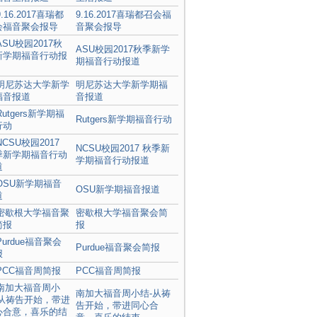
9.16.2017喜瑞都召会福
音聚会报导
ASU校园2017秋季新学
期福音行动报道
明尼苏达大学新学期福
音报道
Rutgers新学期福音行动
NCSU校园2017 秋季新
学期福音行动报道
OSU新学期福音报道
密歇根大学福音聚会简
报
Purdue福音聚会简报
PCC福音周简报
南加大福音周小结-从祷
告开始，带进同心合