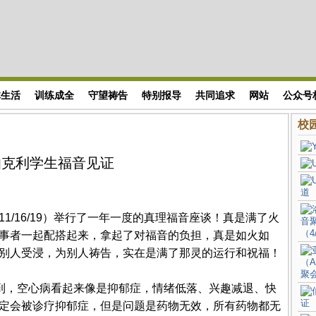
体生活
训练成全
守望祷告
特别报导
共同追求
网站
公众号
校园
伯克利学生福音见证
1/16/19）举行了一年一度的真理福音座谈！真是满了火
事者一起配搭起来，拿起了对福音的负担，真是如火如
别人受浸，为别人祷告，实在是满了那灵的运行和祝福！
讲到，空心病看起来像是抑郁症，情绪低落、兴趣减退、快
定会被诊疗抑郁症，但是问题是药物无效，所有药物都无