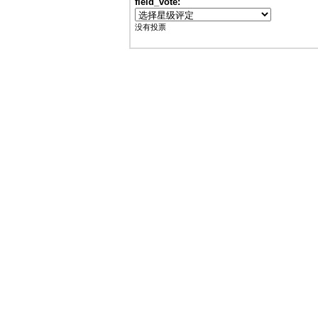
field_vote:
没有投票