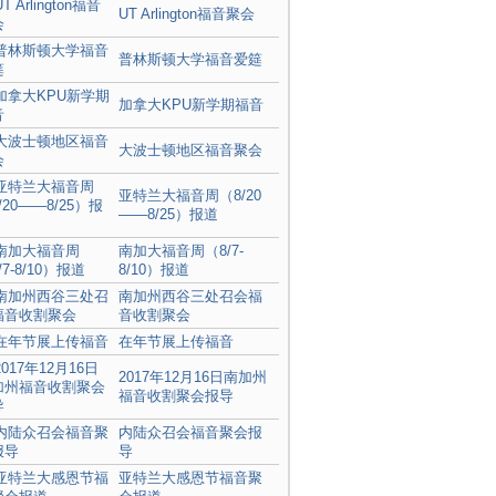
UT Arlington福音聚会
普林斯顿大学福音爱筵
加拿大KPU新学期福音
大波士顿地区福音聚会
亚特兰大福音周（8/20
——8/25）报道
南加大福音周（8/7-
8/10）报道
南加州西谷三处召会福
音收割聚会
在年节展上传福音
2017年12月16日南加州
福音收割聚会报导
内陆众召会福音聚会报
导
亚特兰大感恩节福音聚