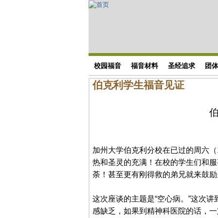
Skip to main content
搜索表单
校园福音
福音材料
圣经追求
团
伯克利学生福音见证
加州大学伯克利分校在已过的周六（1
热和圣灵的充满！在校的学生们和服
荼！甚至更有刚得救的弟兄就来鼓励
这次座谈的主题是“空心病。”这次
感缺乏，如果到精神科医院的话，一