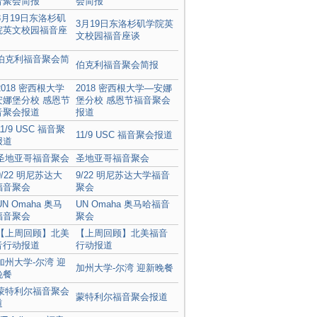
会简报
3月19日东洛杉矶学院英
文校园福音座谈
伯克利福音聚会简报
2018 密西根大学—安娜
堡分校 感恩节福音聚会
报道
11/9 USC 福音聚会报道
圣地亚哥福音聚会
9/22 明尼苏达大学福音
聚会
UN Omaha 奥马哈福音
聚会
【上周回顾】北美福音
行动报道
加州大学-尔湾 迎新晚餐
蒙特利尔福音聚会报道