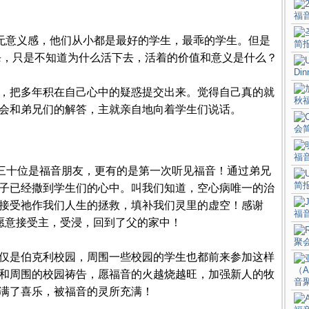
和无意义感，他们从小都是最好的学生，最乖的学生。但是
杀，只是不知道为什么活下去，活着的价值和意义是什么？
，把多年积在自己心中的疑惑提交出来。觉得自己真的就
会和弟兄们的解答，主就亲自地向着学生们说话。
、三十位是福音朋友，更有的是第一次听见福音！通过弟兄
子已经撒到学生们的心中。叫我们知道，空心病唯一的治
接受祂作我们人生的拯救，填补我们灵里的虚空！感谢
愿意接受主，受浸，回到了父的家中！
仅是伯克利校园，周围一些校园的学生也都前来参加这样
和周围的校园祷告，愿福音的火越烧越旺，加强新人的牧
满了喜乐，被福音的灵所充满！