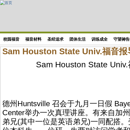
Skip to main content
搜索表单
校园福音
福音材料
圣经追求
团体生活
训练成全
守望祷告
Sam Houston State Univ.福音
Sam Houston State Un
德州Huntsville 召会于九月一日假 Bayes 
Center举办一次真理讲座。有来自
弟兄(其中一位是英语弟兄)一同配搭