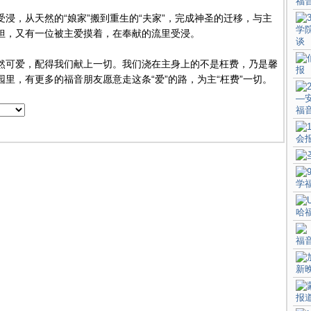
浸，从天然的“娘家”搬到重生的“夫家”，完成神圣的迁移，与主
担，又有一位被主爱摸着，在奉献的流里受浸。
然可爱，配得我们献上一切。我们浇在主身上的不是枉费，乃是馨
园里，有更多的福音朋友愿意走这条“爱”的路，为主“枉费”一切。