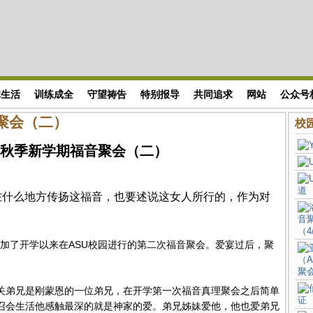
体生活
训练成全
守望祷告
特别报导
共同追求
网站
公众号
音聚会（二）
校园
SU 秋季新学期福音聚会（二）
在什么地方传扬这福音，也要述说这女人所行的，作为对
友参加了开学以来在ASU校园进行的第二次福音聚会。爱宴过后，聚
关弟兄是刚蒙恩的一位弟兄，在开学第一次福音真理聚会之后简单
召会生活他感触最深的就是神家的爱。弟兄姊妹爱他，他也爱弟兄