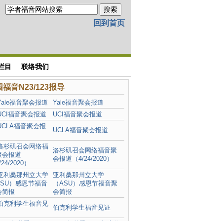
回到首页
栏目
联络我们
福音N23/123报导
Yale福音聚会报道
UCI福音聚会报道
UCLA福音聚会报道
洛杉矶召会网络福音聚
会报道（4/24/2020）
亚利桑那州立大学
（ASU）感恩节福音聚
会简报
伯克利学生福音见证