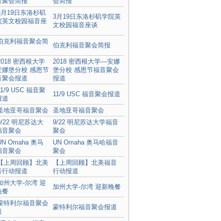
会简报
3月19日东洛杉矶学院英
文校园福音座谈
伯克利福音聚会简报
2018 密西根大学—安娜
堡分校 感恩节福音聚会
报道
11/9 USC 福音聚会报道
圣地亚哥福音聚会
9/22 明尼苏达大学福音
聚会
UN Omaha 奥马哈福音
聚会
【上周回顾】北美福音
行动报道
加州大学-尔湾 迎新晚餐
蒙特利尔福音聚会报道