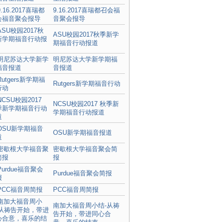
9.16.2017喜瑞都召会福
音聚会报导
ASU校园2017秋季新学
期福音行动报道
明尼苏达大学新学期福
音报道
Rutgers新学期福音行动
NCSU校园2017 秋季新
学期福音行动报道
OSU新学期福音报道
密歇根大学福音聚会简
报
Purdue福音聚会简报
PCC福音周简报
南加大福音周小结-从祷
告开始，带进同心合