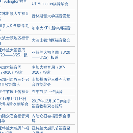
UT Arlington福音聚会
普林斯顿大学福音爱筵
加拿大KPU新学期福音
大波士顿地区福音聚会
亚特兰大福音周（8/20
——8/25）报道
南加大福音周（8/7-
8/10）报道
南加州西谷三处召会福
音收割聚会
在年节展上传福音
2017年12月16日南加州
福音收割聚会报导
内陆众召会福音聚会报
导
亚特兰大感恩节福音聚