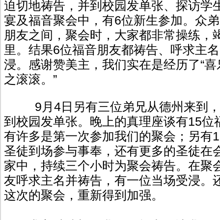
迫切地祷告，并到校园发单张、探访学
宴及福音聚会中，有6位新生参加。众
朋友之间，聚会时，大家都非常操练，
里。结果6位福音朋友都祷告、呼求主名
浸。感谢赞美主，我们实在是经历了“喜
之滚滚。”
9月4日另有三位弟兄从德州来到，
到校园发单张。晚上的真理座谈有15位
有许多是第一次参加我们的聚会；另有1
圣徒到场参与事奉，还有更多的圣徒在
家中，持续三个小时为聚会祷告。在聚
友呼求主名并祷告，有一位当场受浸。
这次的聚会，重新得到加强。