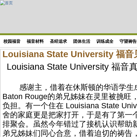
Skip to main content
搜索表单
校园福音
福音材料
圣经追求
团体生活
训练成全
守望祷告
Louisiana State University 福
Louisiana State Universi
感谢主，借着在休斯顿的华语学生
Baton Rouge的弟兄姊妹在灵里被挑
负担。有一个住在 Louisiana State Unive
舍的家庭更是把家打开，于是有了第一个
排聚会。虽然今年错过了接机认识帮助
弟兄姊妹们同心合意，借着迫切的祷告