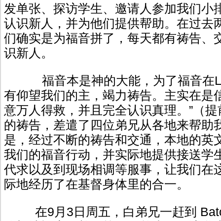
发单张、探访学生、邀请人参加我们小
认识新人，并为他们提供帮助。在过去
们确实是为福音拼了，每天都有祷告、
识新人。
福音本是神的大能，为了福音在LS
有仰望我们的主，竭力祷告。主实在是信
意万人得救，并且完全认识真理。”（提
的祷告，差遣了四位弟兄从各地来帮助
是，经过不断的祷告和交通，本地的英
我们的福音行动，并实际地提供接送学
代求以及到现场相调等服事，让我们在
际地经历了在基督身体里的合一。
在9月3日周五，白弟兄一赶到 Baton 