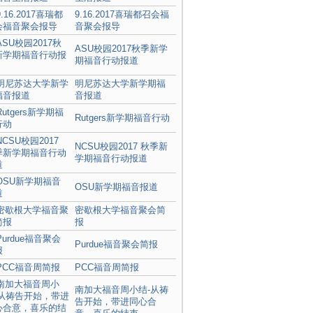
9.16.2017喜瑞都召会福
音聚会报导
ASU校园2017秋季新学
期福音行动报道
明尼苏达大学新学期福
音报道
Rutgers新学期福音行动
NCSU校园2017 秋季新
学期福音行动报道
OSU新学期福音报道
密歇根大学福音聚会简
报
Purdue福音聚会简报
PCC福音周简报
南加大福音周小结-从祷
告开始，带进同心合