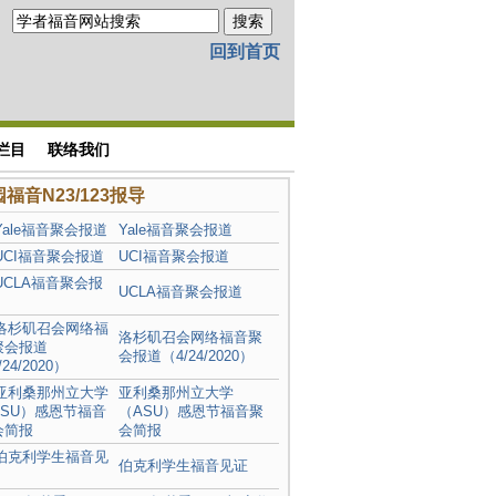
回到首页
栏目
联络我们
福音N23/123报导
Yale福音聚会报道
UCI福音聚会报道
UCLA福音聚会报道
洛杉矶召会网络福音聚
会报道（4/24/2020）
亚利桑那州立大学
（ASU）感恩节福音聚
会简报
伯克利学生福音见证