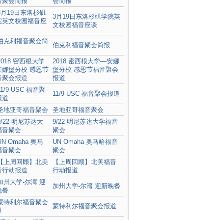
会简报
3月19日东洛杉矶学院英
文校园福音座谈
伯克利福音聚会简报
2018 密西根大学—安娜
堡分校 感恩节福音聚会
报道
11/9 USC 福音聚会报道
圣地亚哥福音聚会
9/22 明尼苏达大学福音
聚会
UN Omaha 奥马哈福音
聚会
【上周回顾】北美福音
行动报道
加州大学-尔湾 迎新晚餐
蒙特利尔福音聚会报道