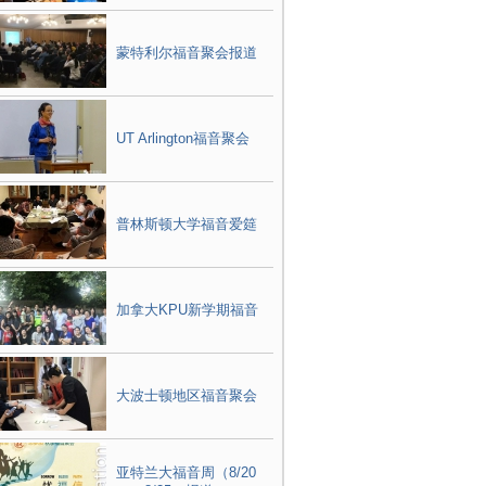
蒙特利尔福音聚会报道
UT Arlington福音聚会
普林斯顿大学福音爱筵
加拿大KPU新学期福音
大波士顿地区福音聚会
亚特兰大福音周（8/20