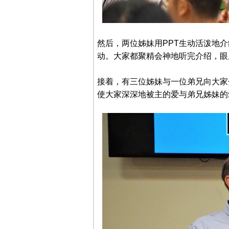
然后，两位姊妹用PPT生动活泼地介绍了UCI
动。大家都聚精会神地听完介绍，眼
接着，有三位姊妹与一位弟兄向大家
使大家深深地被主的爱与弟兄姊妹的