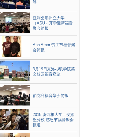
导
亚利桑那州立大学
（ASU）开学迎新福音
聚会简报
Ann Arbor 劳工节福音聚
会简报
3月19日东洛杉矶学院英
文校园福音座谈
伯克利福音聚会简报
2018 密西根大学—安娜
堡分校 感恩节福音聚会
报道