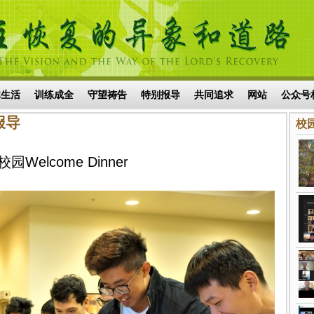
体生活
训练成全
守望祷告
特别报导
共同追求
网站
公众号
r报导
校园
校园Welcome Dinner