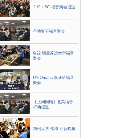
11/9 USC 福音聚会报道
圣地亚哥福音聚会
9/22 明尼苏达大学福音
聚会
UN Omaha 奥马哈福音
聚会
【上周回顾】北美福音
行动报道
加州大学-尔湾 迎新晚餐