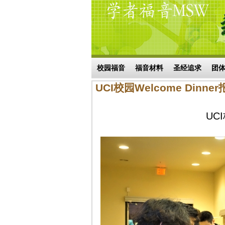
Skip to main content
搜索表单
校园福音
福音材料
圣经追求
团
UCI校园Welcome Dinne
UCI