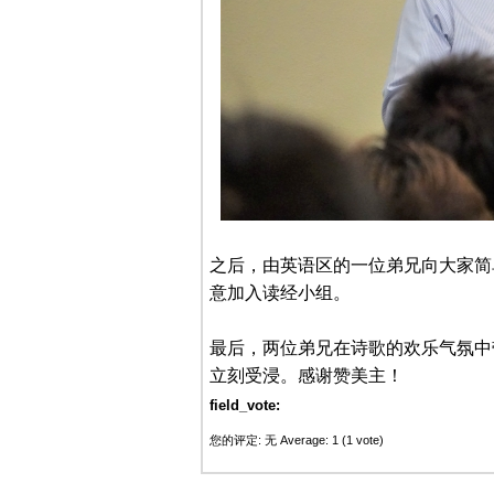
之后，由英语区的一位弟兄向大家简
意加入读经小组。
最后，两位弟兄在诗歌的欢乐气氛中
立刻受浸。感谢赞美主！
field_vote:
您的评定:
无
Average:
1
(
1
vote)