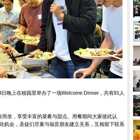
晚上在校园里举办了一场Welcome Dinner，共有91人
，大家分桌而坐，享受丰富的菜肴与甜点。用餐期间大家彼此认
此机会，圣徒们尽量与福音朋友建立关系，互相留下联系