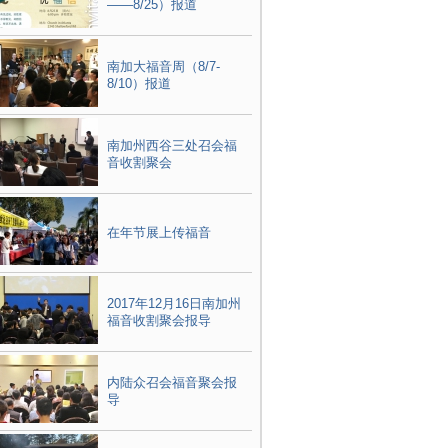
——8/25）报道
南加大福音周（8/7-
8/10）报道
南加州西谷三处召会福
音收割聚会
在年节展上传福音
2017年12月16日南加州
福音收割聚会报导
内陆众召会福音聚会报
导