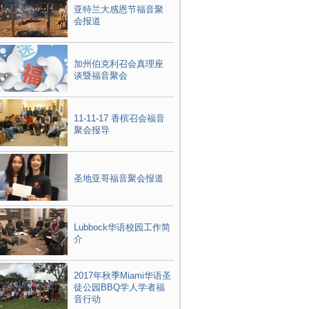
亚特兰大感恩节福音聚
会报道
加州伯克利召会真理座
谈暨福音聚会
11-11-17 香槟召会福音
聚会报导
圣地亚哥福音聚会报道
Lubbock华语校园工作简
介
2017年秋季Miami华语圣
徒公园BBQ学人学者福
音行动