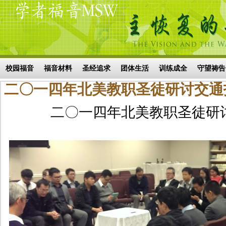
Skip to main content
搜索表单
校园福音
福音材料
圣经追求
团体生活
训练成全
守望祷告
二〇一四年北美教职圣徒研讨交通
二〇一四年北美教职圣徒研