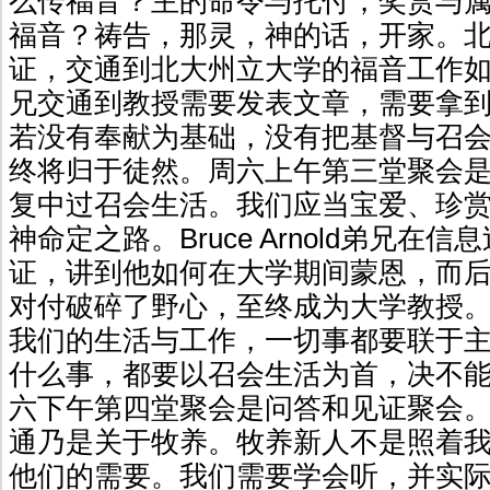
么传福音？主的命令与托付，奖赏与
福音？祷告，那灵，神的话，开家。
证，交通到北大州立大学的福音工作
兄交通到教授需要发表文章，需要拿
若没有奉献为基础，没有把基督与召
终将归于徒然。周六上午第三堂聚会
复中过召会生活。我们应当宝爱、珍
神命定之路。Bruce Arnold弟兄在
证，讲到他如何在大学期间蒙恩，而
对付破碎了野心，至终成为大学教授
我们的生活与工作，一切事都要联于
什么事，都要以召会生活为首，决不
六下午第四堂聚会是问答和见证聚会
通乃是关于牧养。牧养新人不是照着
他们的需要。我们需要学会听，并实