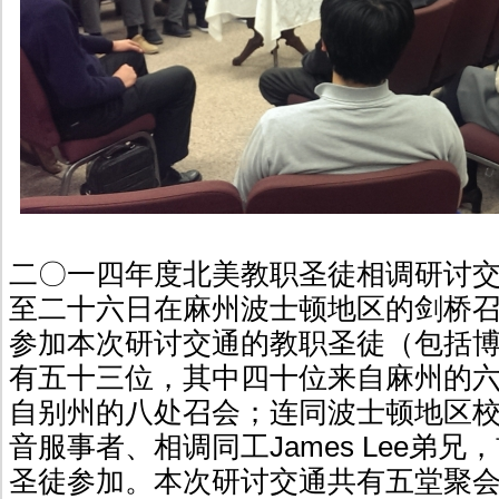
二〇一四年度北美教职圣徒相调研讨
至二十六日在麻州波士顿地区的剑桥
参加本次研讨交通的教职圣徒（包括
有五十三位，其中四十位来自麻州的
自别州的八处召会；连同波士顿地区
音服事者、相调同工James Lee弟
圣徒参加。本次研讨交通共有五堂聚