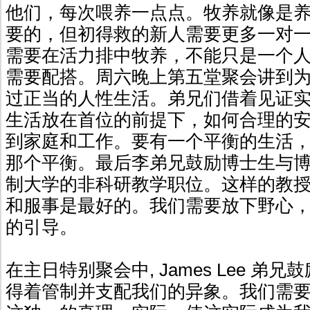
他们，每次喂养一点点。牧养就像是
要的，但初得救的新人需要更多一对
需要在活力排中牧养，不能只是一个
需要配搭。周六晚上第五堂聚会讲到
过正当的人性生活。弟兄们借着见证
生活放在首位的前提下，如何合理的
到家庭和工作。要有一个平衡的生活
那个平衡。最后李弟兄鼓励博士生与
制大学的非科研教学职位。这样的教
和服事是最好的。我们需要放下野心
的引导。
在主日特别聚会中, James Lee 弟
得着管制并支配我们的异象。我们需