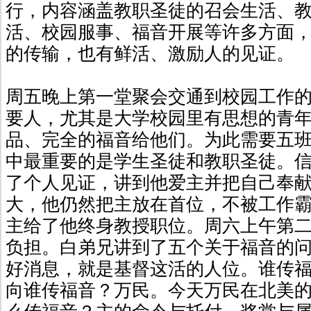
行，内容涵盖教职圣徒的召会生活、
活、校园服事、福音开展等许多方面
的传输，也有鲜活、激励人的见证。
周五晚上第一堂聚会交通到校园工作
要人，尤其是大学校园里有思想的青
品、完全的福音给他们。为此需要五
中最重要的是学生圣徒和教职圣徒。
了个人见证，讲到他爱主并把自己奉
大，他仍然把主放在首位，不被工作
主给了他终身教授职位。周六上午第
负担。白弟兄讲到了五个关于福音的
好消息，就是基督这活的人位。谁传
向谁传福音？万民。今天万民在北美