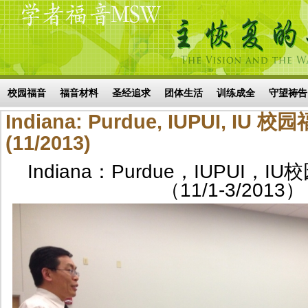
Skip to main content
搜索表单
校园福音
福音材料
圣经追求
团体生活
训练成全
守望祷告
Indiana: Purdue, IUPUI, I
(11/2013)
Indiana：Purdue，IUPUI，
（11/1-3/2013）