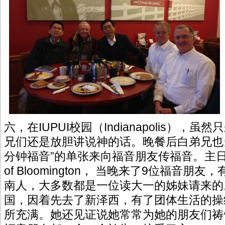
六，在IUPUI校园（Indianapolis），
兄们还是放胆讲说神的话。晚餐后白弟兄也
分钟福音”的单张来向福音朋友传福音。主日下
of Bloomington， 当晚来了9位福音
南人，大多数都是一位读大一的姊妹请来的
国，因着先去了新泽西，有了团体生活的操
所充满。她还见证说她常常为她的朋友们祷