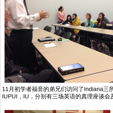
11月初学者福音的弟兄们访问了Indiana三所
IUPUI，IU，分别有三场英语的真理座谈