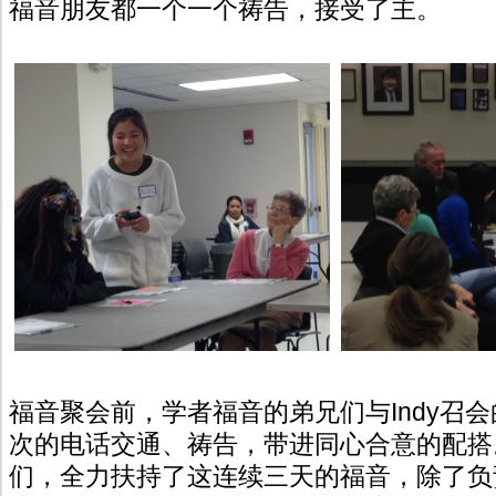
福音朋友都一个一个祷告，接受了主。
福音聚会前，学者福音的弟兄们与Indy召
次的电话交通、祷告，带进同心合意的配搭。
们，全力扶持了这连续三天的福音，除了负