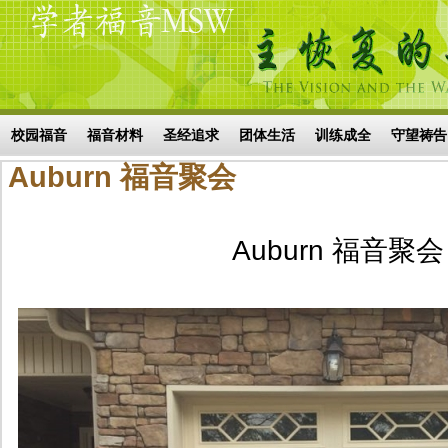
Skip to main content
搜索表单
校园福音
福音材料
圣经追求
团体生活
训练成全
守望祷告
Auburn 福音聚会
Auburn 福音聚会