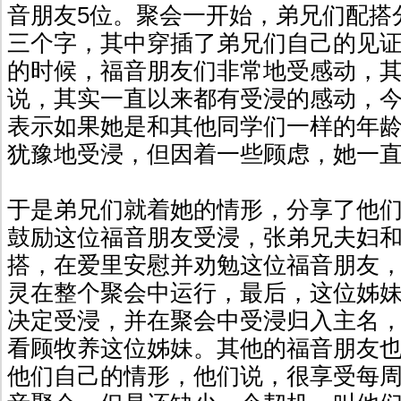
音朋友5位。聚会一开始，弟兄们配搭分
三个字，其中穿插了弟兄们自己的见
的时候，福音朋友们非常地受感动，
说，其实一直以来都有受浸的感动，
表示如果她是和其他同学们一样的年
犹豫地受浸，但因着一些顾虑，她一
于是弟兄们就着她的情形，分享了他
鼓励这位福音朋友受浸，张弟兄夫妇
搭，在爱里安慰并劝勉这位福音朋友
灵在整个聚会中运行，最后，这位姊
决定受浸，并在聚会中受浸归入主名
看顾牧养这位姊妹。其他的福音朋友
他们自己的情形，他们说，很享受每