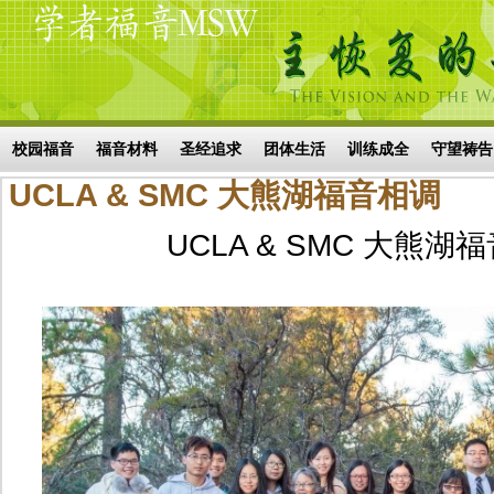
Skip to main content
搜索表单
校园福音
福音材料
圣经追求
团体生活
训练成全
守望祷告
UCLA & SMC 大熊湖福音相调
UCLA & SMC 大熊湖