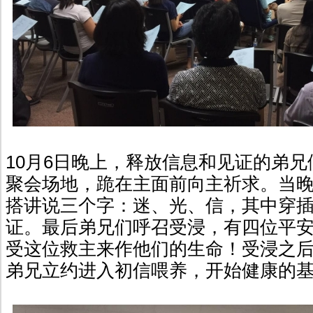
10月6日晚上，释放信息和见证的弟
聚会场地，跪在主面前向主祈求。当
搭讲说三个字：迷、光、信，其中穿
证。最后弟兄们呼召受浸，有四位平
受这位救主来作他们的生命！受浸之
弟兄立约进入初信喂养，开始健康的