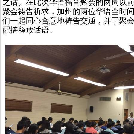
之话。在此次华语福音聚会的两周以
聚会祷告祈求，加州的两位华语全时
们一起同心合意地祷告交通，并于聚
配搭释放话语。