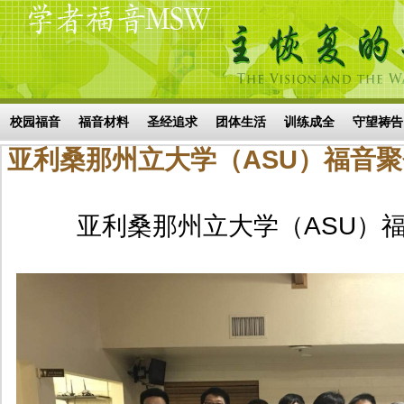
Skip to main content
搜索表单
校园福音
福音材料
圣经追求
团体生活
训练成全
守望祷告
亚利桑那州立大学（ASU）福音
亚利桑那州立大学（ASU）