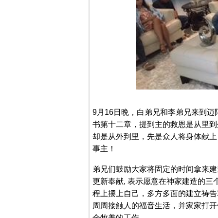
9月16日晩，白弟兄和李弟兄来到
书第十二章，提到主的救恩是从里到
却是从外到里，先是众人将身体献上
事主！
弟兄们鼓励大家将固定的时间拿来建
更新奉献, 表示愿意在神家建造的三
程上摆上自己，多方多面的建立祷告
周周接触人的福音生活，并家家打开
全牧养的工作。