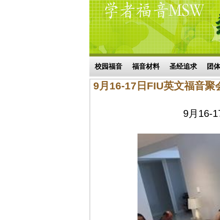
Skip to main content
搜索表单
校园福音
福音材料
圣经追求
团
9月16-17日FIU英文福音
9月16