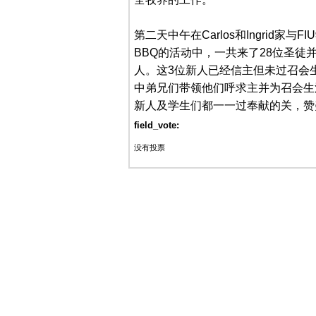
第二天中午在Carlos和Ingrid家与FI
BBQ的活动中，一共来了28位圣徒并
人。这3位新人已经信主但未过召会
中弟兄们带领他们呼求主并为召会生
新人及学生们都一一过奉献的关，赞
field_vote:
没有投票