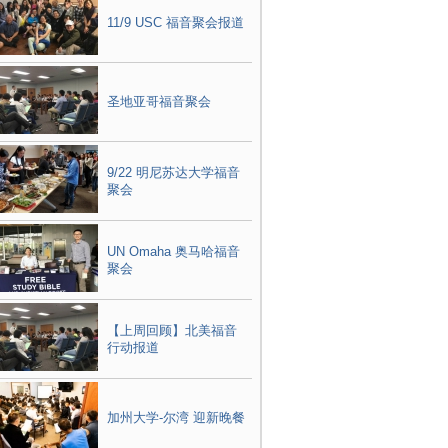
11/9 USC 福音聚会报道
圣地亚哥福音聚会
9/22 明尼苏达大学福音
聚会
UN Omaha 奥马哈福音
聚会
【上周回顾】北美福音
行动报道
加州大学-尔湾 迎新晚餐