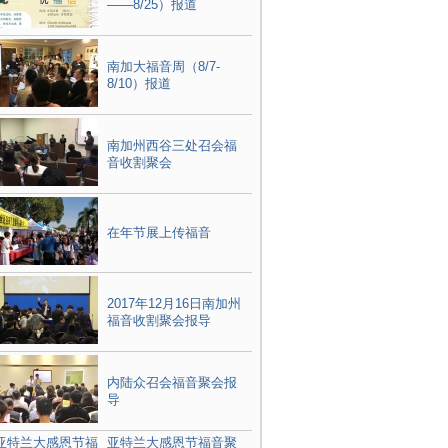
——8/25）报道
南加大福音周（8/7-
8/10）报道
南加州西谷三处召会福
音收割聚会
在年节展上传福音
2017年12月16日南加州
福音收割聚会报导
内陆众召会福音聚会报
导
亚特兰大感恩节福音聚