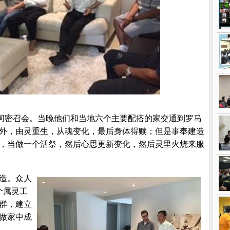
迈阿密召会。当晚他们和当地六个主要配搭的家交通到罗马
外，由灵重生，从魂变化，最后身体得赎；但是事奉建造
，当做一个活祭，然后心思更新变化，然后灵里火烧来服
造。众人
个属灵工
群，建立
做家中成