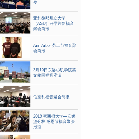
导
亚利桑那州立大学
（ASU）开学迎新福音
聚会简报
Ann Arbor 劳工节福音聚
会简报
3月19日东洛杉矶学院英
文校园福音座谈
伯克利福音聚会简报
2018 密西根大学—安娜
堡分校 感恩节福音聚会
报道