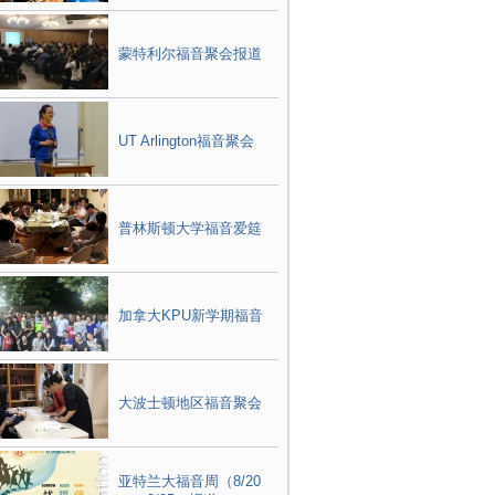
蒙特利尔福音聚会报道
UT Arlington福音聚会
普林斯顿大学福音爱筵
加拿大KPU新学期福音
大波士顿地区福音聚会
亚特兰大福音周（8/20