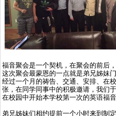
福音聚会是一个契机，在聚会的前后
这次聚会最蒙恩的一点就是弟兄姊妹
经过一个月的祷告、交通、安排、在
张，在同学同事中的积极邀请，我们于20
在校园中开始本学校第一次的英语福
弟兄姊妹们相约提前一个小时来到制