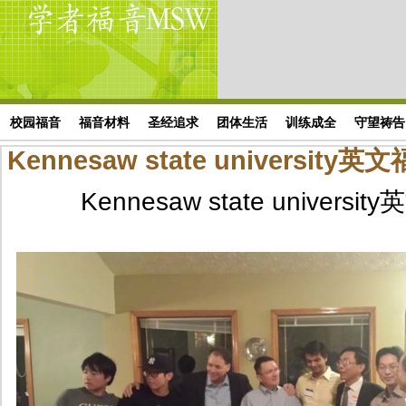
Skip to main content
搜索表单
校园福音
福音材料
圣经追求
团体生活
训练成全
守望祷告
Kennesaw state university
Kennesaw state univers