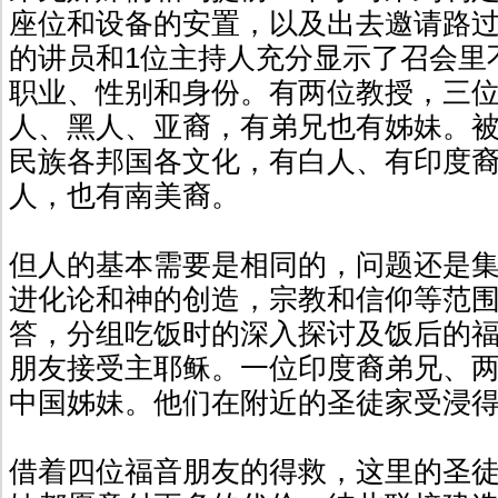
座位和设备的安置，以及出去邀请路过
的讲员和1位主持人充分显示了召会里
职业、性别和身份。有两位教授，三
人、黑人、亚裔，有弟兄也有姊妹。
民族各邦国各文化，有白人、有印度
人，也有南美裔。
但人的基本需要是相同的，问题还是
进化论和神的创造，宗教和信仰等范
答，分组吃饭时的深入探讨及饭后的
朋友接受主耶稣。一位印度裔弟兄、
中国姊妹。他们在附近的圣徒家受浸
借着四位福音朋友的得救，这里的圣