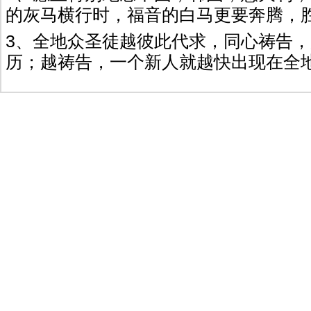
的灰马横行时，福音的白马更要奔腾，
3、全地众圣徒越彼此代求，同心祷告
历；越祷告，一个新人就越快出现在全