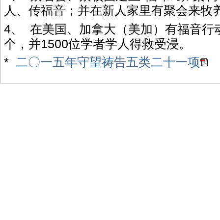
人、传福音；并在新人家里有聚会来牧
4、 在美国、加拿大（美加）有福音行动
个，并
1500位学者学人得救受浸。
*
二〇一五年守望祷告五类二十一项