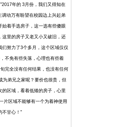
017年的 3月份，我们又得知在
印证主调动万有盼望在校园边上兴起弟
开始着手选房子，这一选有些傻眼
，这里的房子又老又小又破旧，还
我们努力了3个多月，这个区域仅仅
争，不免有些失落，心理也有些着
中旬完全没有任何结果，也没有任何
成为弟兄之家呢？要价也很贵，但
次的区域，看着低矮的房子，心里
么一片区域不能够有一个为着神使用
不甘心！”