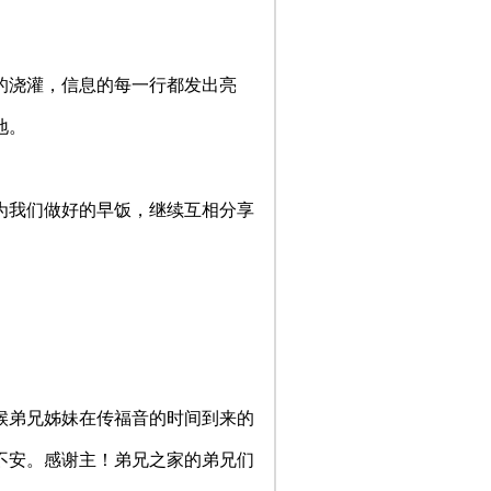
圣灵的浇灌，信息的每一行都发出亮
地。
劳苦为我们做好的早饭，继续互相分享
候弟兄姊妹在传福音的时间到来的
不安。感谢主！弟兄之家的弟兄们