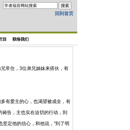
回到首页
栏目
联络我们
弟兄常住，3位弟兄姊妹来搭伙，有
弟兄们多有爱主的心，也渴望被成全，有
的祷告，主也实在迫切的行动，到
也坚定他的信心，和他说，“到了明