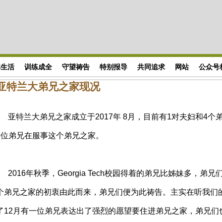
体生活
训练成全
守望祷告
特别报导
共同追求
网站
公众号
亚特兰大弟兄之家现况
亚特兰大弟兄之家成立于2017年 8月，目前有1对夫妇和4个
4位弟兄在服事这个弟兄之家。
2016年秋季，Georgia Tech校园得着的弟兄比姊妹多，
个弟兄之家的初衷由此而来，弟兄们便为此祷告。主实在听我们
了12月有一位弟兄表达出了强烈的愿望要住进弟兄之家，弟兄们