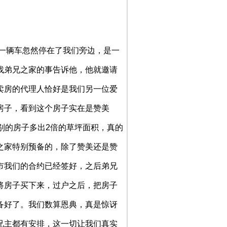
一辆车忽然停在了我们旁边，是一
找弟兄之家的事告诉他，他就邀请
卖房的代理人恰好是我们另一位爱
房子，看到这个房子实在是赞美
别的房子多出2倍的草坪面积，真的
之家特别预备的，除了赞美还是赞
市我们的合约已经签好，之后弟兄
将房子买下来，过户之后，把房子
备好了。我们数算恩典，真是惊讶
兄主都有安排，这一切让我们真实