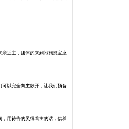
！
来亲近主，团体的来到祂施恩宝座
让我们可以完全向主敞开，让我们预备
的时间，用祷告的灵得着主的话，借着