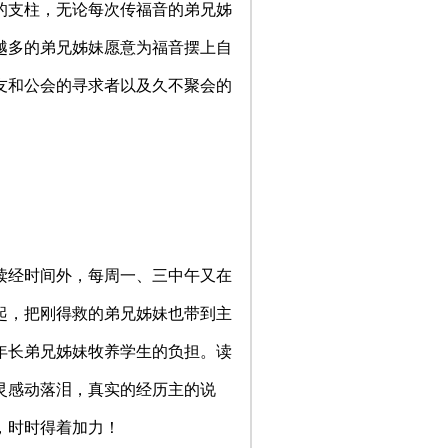
的支柱，无论每次传福音的弟兄姊
越多的弟兄姊妹愿意为福音摆上自
友和公会的寻求者以及久不聚会的
读经时间外，每周一、三中午又在
起，把刚得救的弟兄姊妹也带到主
年长弟兄姊妹牧养学生的负担。读
灵感动落泪，真实的经历主的说
，时时得着加力！