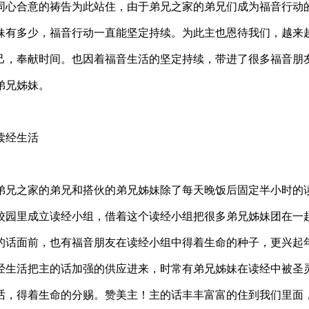
同心合意的祷告为此站住，由于弟兄之家的弟兄们成为福音行动
妹有多少，福音行动一直能坚定持续。为此主也恩待我们，越来
己，奉献时间。也因着福音生活的坚定持续，带进了很多福音朋
弟兄姊妹。
读经生活
弟兄之家的弟兄和搭伙的弟兄姊妹除了每天晚饭后固定半小时的
校园里成立读经小组，借着这个读经小组把很多弟兄姊妹团在一
的话面前，也有福音朋友在读经小组中得着生命的种子，更兴起
经生活把主的话加强的供应进来，时常有弟兄姊妹在读经中被圣
话，得着生命的分赐。赞美主！主的话丰丰富富的住到我们里面