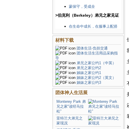
蒙保守，受成全
>伯克利（Berkeley）弟兄之家见证
在生命中成长，在服事上配搭
材料下载
团体生活-负担交通
团体生活生活用品采购指
导
弟兄之家公约1（中英）
弟兄之家公约2
姊妹之家公约1
姊妹之家公约2（英文）
姊妹之家公约3
团体神人生活展
Monterey Park 弟
兄之家“读经马拉
松”
亚特兰大弟兄之
家现况