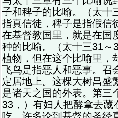
马太十三章有三个比喻说
子和稗子的比喻。（太十三2
指真信徒，稗子是指假信
在基督教国里，就是在国
种的比喻。（太十三31～
植物，但在这个比喻里，
飞鸟是指恶人和恶事。召
定居地上。这棵大树昌盛
是诸天之国的外表。第三
33，）有妇人把酵拿去
吃。许多论到基督的圣经