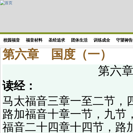
Skip to main content
搜索表单
校园福音
福音材料
圣经追求
团体生活
训练成全
守望祷告
第六章 国度（一）
第六
读经：
马太福音三章一至二节，
路加福音十章一节，九节
福音二十四章十四节，路