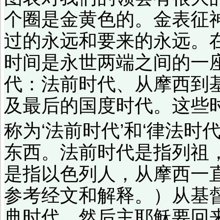
个圈是金黄色的。金表征
过的永远和要来的永远。
时间是永世两端之间的一
代：法前时代、从摩西到
及最后的国度时代。这些
称为‘法前时代’和‘律法时
东西。法前时代是指列祖
是指以色列人，从摩西一
参考经文和解释。）从基
典时代。然后主耶稣要回