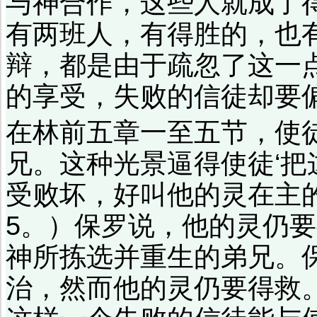
与神合作，这些人就成了
有两班人，有得胜的，也
辩，都是由于疏忽了这一
的享受，失败的信徒却要偏
在林前五章一至五节，使
兄。这种光景逼得使徒‘
受败坏，好叫他的灵在主
5。）保罗说，他的灵仍
神所拣选并重生的弟兄。
治，然而他的灵仍要得救